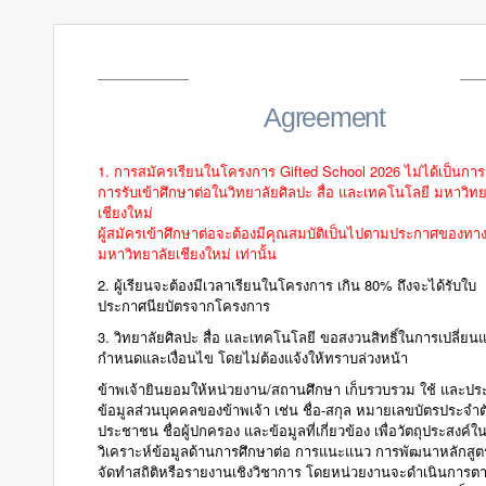
Agreement
1. การสมัครเรียนในโครงการ Gifted School 2026 ไม่ได้เป็นการ
การรับเข้าศึกษาต่อในวิทยาลัยศิลปะ สื่อ และเทคโนโลยี มหาวิทย
เชียงใหม่
ผู้สมัครเข้าศึกษาต่อจะต้องมีคุณสมบัติเป็นไปตามประกาศของทา
มหาวิทยาลัยเชียงใหม่ เท่านั้น
2. ผู้เรียนจะต้องมีเวลาเรียนในโครงการ เกิน 80% ถึงจะได้รับใบ
ประกาศนียบัตรจากโครงการ
3. วิทยาลัยศิลปะ สื่อ และเทคโนโลยี ขอสงวนสิทธิ์ในการเปลี่ยน
กำหนดและเงื่อนไข โดยไม่ต้องแจ้งให้ทราบล่วงหน้า
ข้าพเจ้ายินยอมให้หน่วยงาน/สถานศึกษา เก็บรวบรวม ใช้ และป
ข้อมูลส่วนบุคคลของข้าพเจ้า เช่น ชื่อ-สกุล หมายเลขบัตรประจำต
ประชาชน ชื่อผู้ปกครอง และข้อมูลที่เกี่ยวข้อง เพื่อวัตถุประสงค์
วิเคราะห์ข้อมูลด้านการศึกษาต่อ การแนะแนว การพัฒนาหลักสู
จัดทำสถิติหรือรายงานเชิงวิชาการ โดยหน่วยงานจะดำเนินการ