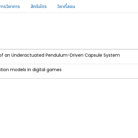
การวิชาการ
สิทธิบัตร
วิชาที่สอน
on of an Underactuated Pendulum-Driven Capsule System
tion models in digital games