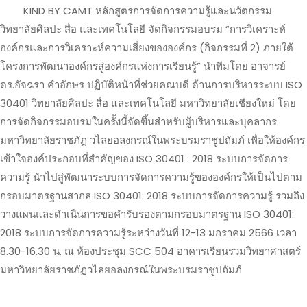
KIND BY CAMT หลักสูตรการจัดการความรู้และนวัตกรรม
วิทยาลัยศิลปะ สื่อ และเทคโนโลยี จัดกิจกรรมอบรม “การวิเคราะห์
องค์กรและการวิเคราะห์ความเสี่ยงขององค์กร (กิจกรรมที่ 2) ภายใต้
โครงการพัฒนาองค์กรสู่องค์กรแห่งการเรียนรู้” นำทีมโดย อาจารย์
ดร.อัจฉรา คำอักษร ปฏิบัติหน้าที่ช่วยคณบดี ด้านการบริหารระบบ ISO
30401 วิทยาลัยศิลปะ สื่อ และเทคโนโลยี มหาวิทยาลัยเชียงใหม่ โดย
การจัดกิจกรรมอบรมในครั้งนี้จัดขึ้นสำหรับผู้บริหารและบุคลากร
มหาวิทยาลัยราชภัฏ วไลยอลงกรณ์ในพระบรมราชูปถัมภ์ เพื่อให้องค์กร
เข้าใจองค์ประกอบที่สำคัญของ ISO 30401 : 2018 ระบบการจัดการ
ความรู้ นำไปสู่พัฒนาระบบการจัดการความรู้ขององค์กรให้เป็นไปตาม
กรอบมาตรฐานสากล ISO 30401: 2018 ระบบการจัดการความรู้ รวมถึง
วางแผนและดำเนินการขอคำรับรองตามกรอบมาตรฐาน ISO 30401:
2018 ระบบการจัดการความรู้ระหว่างวันที่ 12-13 มกราคม 2566 เวลา
8.30-16.30 น. ณ ห้องประชุม SCC 504 อาคารเรียนรวมวิทยาศาสตร์
มหาวิทยาลัยราชภัฏวไลยอลงกรณ์ในพระบรมราชูปถัมภ์