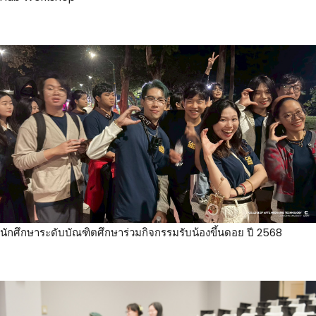
นักศึกษาระดับบัณฑิตศึกษาร่วมกิจกรรมรับน้องขึ้นดอย ปี 2568