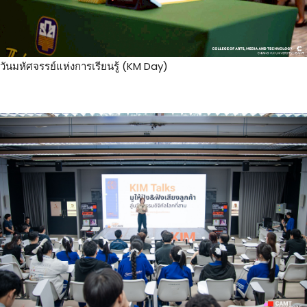
วันมหัศจรรย์แห่งการเรียนรู้ (KM Day)