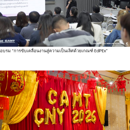
อบรม “การขับเคลื่อนงานสู่ความเป็นเลิศด้วยเกณฑ์ EdPEx”