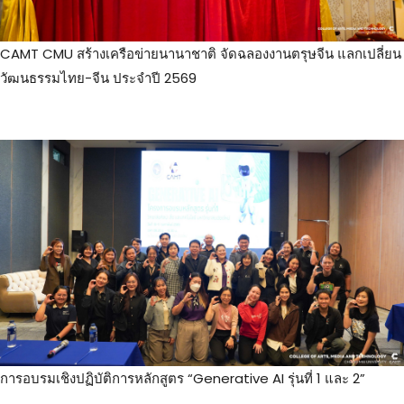
CAMT CMU สร้างเครือข่ายนานาชาติ จัดฉลองงานตรุษจีน แลกเปลี่ยน
วัฒนธรรมไทย-จีน ประจำปี 2569
การอบรมเชิงปฏิบัติการหลักสูตร “Generative AI รุ่นที่ 1 และ 2”