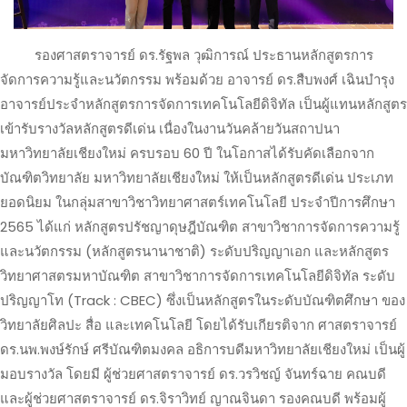
รองศาสตราจารย์ ดร.รัฐพล วุฒิการณ์ ประธานหลักสูตรการ
จัดการความรู้และนวัตกรรม พร้อมด้วย อาจารย์ ดร.สืบพงศ์ เฉินบำรุง
อาจารย์ประจำหลักสูตรการจัดการเทคโนโลยีดิจิทัล เป็นผู้แทนหลักสูตร
เข้ารับรางวัลหลักสูตรดีเด่น เนื่องในงานวันคล้ายวันสถาปนา
มหาวิทยาลัยเชียงใหม่ ครบรอบ 60 ปี ในโอกาสได้รับคัดเลือกจาก
บัณฑิตวิทยาลัย มหาวิทยาลัยเชียงใหม่ ให้เป็นหลักสูตรดีเด่น ประเภท
ยอดนิยม ในกลุ่มสาขาวิชาวิทยาศาสตร์เทคโนโลยี ประจำปีการศึกษา
2565 ได้แก่ หลักสูตรปรัชญาดุษฎีบัณฑิต สาขาวิชาการจัดการความรู้
และนวัตกรรม (หลักสูตรนานาชาติ) ระดับปริญญาเอก และหลักสูตร
วิทยาศาสตรมหาบัณฑิต สาขาวิชาการจัดการเทคโนโลยีดิจิทัล ระดับ
ปริญญาโท (Track : CBEC) ซึ่งเป็นหลักสูตรในระดับบัณฑิตศึกษา ของ
วิทยาลัยศิลปะ สื่อ และเทคโนโลยี โดยได้รับเกียรติจาก ศาสตราจารย์
ดร.นพ.พงษ์รักษ์ ศรีบัณฑิตมงคล อธิการบดีมหาวิทยาลัยเชียงใหม่ เป็นผู้
มอบรางวัล โดยมี ผู้ช่วยศาสตราจารย์ ดร.วรวิชญ์ จันทร์ฉาย คณบดี
และผู้ช่วยศาสตราจารย์ ดร.จิราวิทย์ ญาณจินดา รองคณบดี พร้อมผู้